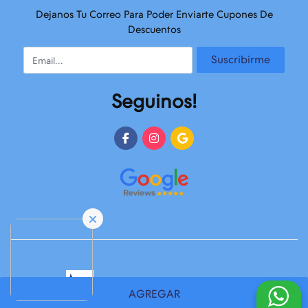
Dejanos Tu Correo Para Poder Enviarte Cupones De
Descuentos
Email
Suscribirme
Seguinos!
Desarrollado y Diseñado por
FoxTienda
AGREGAR