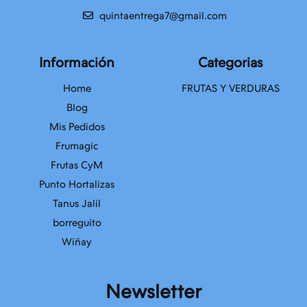
quintaentrega7@gmail.com
Información
Categorias
Home
FRUTAS Y VERDURAS
Blog
Mis Pedidos
Frumagic
Frutas CyM
Punto Hortalizas
Tanus Jalil
borreguito
Wiñay
Newsletter