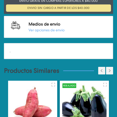
ENVIO GRATIS EN COMPRAS SUPERIORES A $40.000
ENVIO SIN CARGO A PARTIR DE LOS $40.000
Medios de envio
Ver opciones de envio
.
Productos Similares
REBAJADO