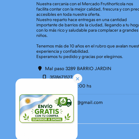
Nuestra cercania con el Mercado Frutihorticola nos
facilita contar con la mejor calidad, frescura y con pre
accesibles en toda nuestra oferta.
Nuestro reparto hace entregas en una cantidad
importante de barrios de la ciudad, llegando a tu hog
con lo más rico y saludable para complacer a grandes
niños.
Tenemos más de 10 años en el rubro que avalan nues
experiencia y confiabilidad.
Mal paso 3289 BARRIO JARDIN
3518671527
09:00 hs a 21:00 hs
quintaentrega7@gmail.com