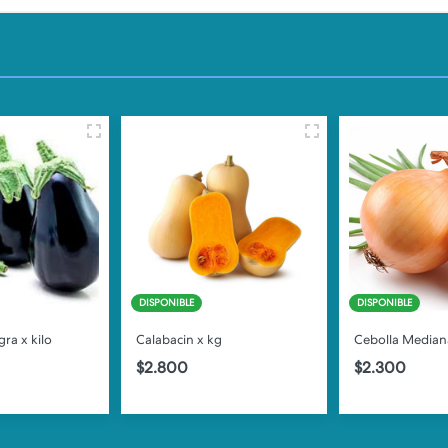
DISPONIBLE
DISPONIBLE
ra x kilo
Calabacin x kg
Cebolla Mediana
$2.800
$2.300