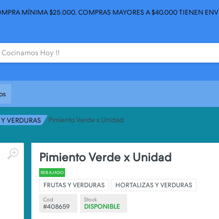
MPRA MÍNIMA $25.000. COMPRAS MAYORES A $40.000 TIENEN ENV
os
Pimiento Verde x Unidad
 Y VERDURAS
Pimiento Verde x Unidad
REBAJADO
FRUTAS Y VERDURAS
HORTALIZAS Y VERDURAS
Cod
Stock
#408659
DISPONIBLE