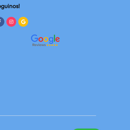
eguinos!