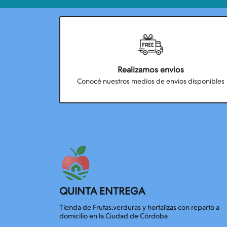
Realizamos envios
Conocé nuestros medios de envios disponibles
QUINTA ENTREGA
Tienda de Frutas,verduras y hortalizas con reparto a
domicilio en la Ciudad de Córdoba