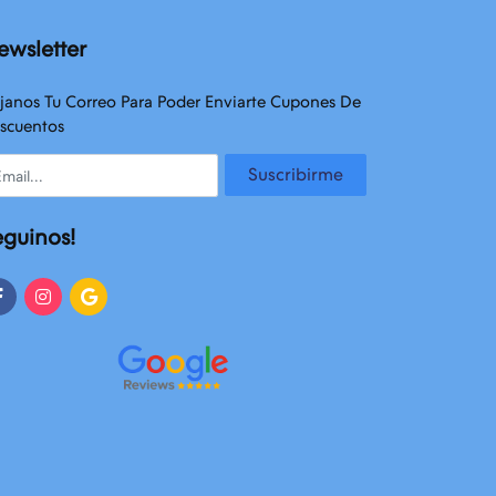
ewsletter
janos Tu Correo Para Poder Enviarte Cupones De
scuentos
ail
Suscribirme
eguinos!