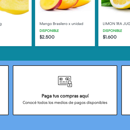
g
Mango Brasilero x unidad
LIMON 1RA JU
DISPONIBLE
DISPONIBLE
$2.500
$1.600
Paga tus compras aquí
Conocé todos los medios de pagos disponibles