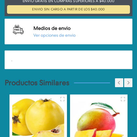
ENVIO GRATIS EN COMPRAS SUPERIORES A $40.000
ENVIO SIN CARGO A PARTIR DE LOS $40.000
Medios de envio
Ver opciones de envio
.
Productos Similares