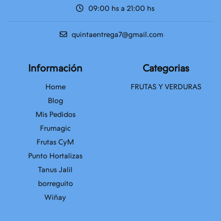
09:00 hs a 21:00 hs
quintaentrega7@gmail.com
Información
Categorias
Home
FRUTAS Y VERDURAS
Blog
Mis Pedidos
Frumagic
Frutas CyM
Punto Hortalizas
Tanus Jalil
borreguito
Wiñay