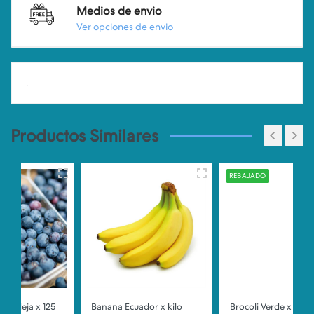
Medios de envio
Ver opciones de envio
.
Productos Similares
REBAJADO
Banana Ecuador x kilo
Brocoli Verde x unidad