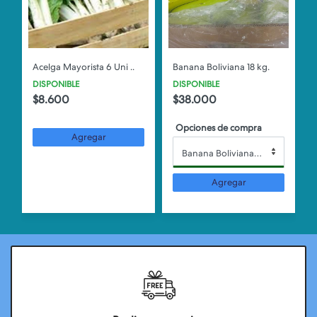
Acelga Mayorista 6 Uni ..
Banana Boliviana 18 kg.
DISPONIBLE
DISPONIBLE
$8.600
$38.000
Opciones de compra
Agregar
Banana Boliviana 18 kg.
Agregar