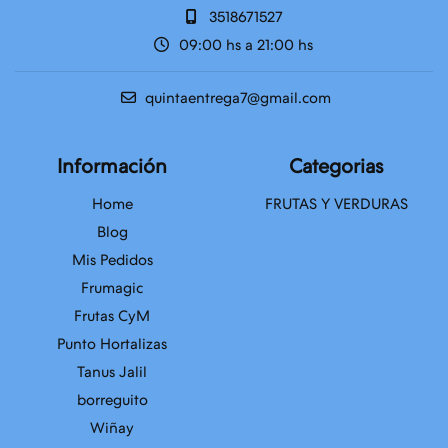
3518671527
09:00 hs a 21:00 hs
quintaentrega7@gmail.com
Información
Categorias
Home
FRUTAS Y VERDURAS
Blog
Mis Pedidos
Frumagic
Frutas CyM
Punto Hortalizas
Tanus Jalil
borreguito
Wiñay